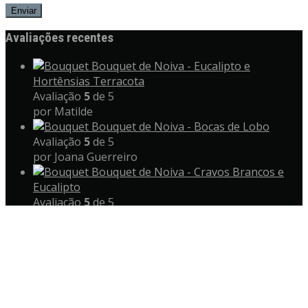
Avaliações recentes
Bouquet de Noiva - Eucalipto e
Hortênsias Terracota
Avaliação
5
de 5
por Matilde
Bouquet de Noiva - Bocas de Lobo
Avaliação
5
de 5
por Joana Guerreiro
Bouquet de Noiva - Cravos Brancos e
Eucalipto
Avaliação
5
de 5
por Ana Araújo
Copyright © 2023 sweet violet