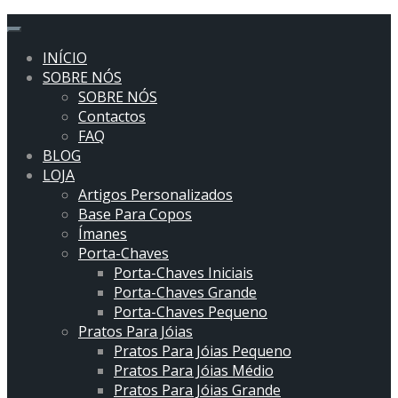
flower art
sweet
INÍCIO
violet
SOBRE NÓS
SOBRE NÓS
Contactos
FAQ
BLOG
LOJA
Artigos Personalizados
Base Para Copos
Ímanes
Porta-Chaves
Porta-Chaves Iniciais
Porta-Chaves Grande
Porta-Chaves Pequeno
Pratos Para Jóias
Pratos Para Jóias Pequeno
Pratos Para Jóias Médio
Pratos Para Jóias Grande