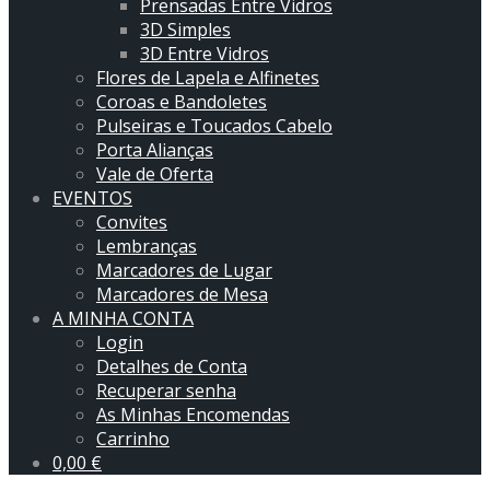
Prensadas Entre Vidros
3D Simples
3D Entre Vidros
Flores de Lapela e Alfinetes
Coroas e Bandoletes
Pulseiras e Toucados Cabelo
Porta Alianças
Vale de Oferta
EVENTOS
Convites
Lembranças
Marcadores de Lugar
Marcadores de Mesa
A MINHA CONTA
Login
Detalhes de Conta
Recuperar senha
As Minhas Encomendas
Carrinho
0,00
€