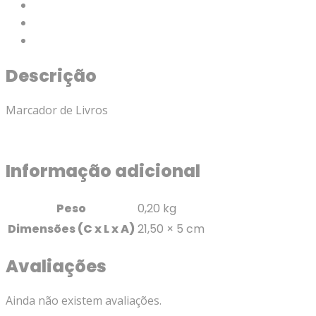
Descrição
Informação adicional
Avaliações (0)
Descrição
Marcador de Livros
Informação adicional
Peso
0,20 kg
Dimensões (C x L x A)
21,50 × 5 cm
Avaliações
Ainda não existem avaliações.