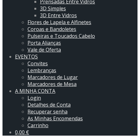
Prensadas Entre Vidros
3D Simples
3D Entre Vidros
Flores de Lapela e Alfinetes
Coroas e Bandoletes
Pulseiras e Toucados Cabelo
Porta Alianças
Vale de Oferta
EVENTOS
Convites
Lembranças
Marcadores de Lugar
Marcadores de Mesa
A MINHA CONTA
Login
Detalhes de Conta
Recuperar senha
As Minhas Encomendas
Carrinho
0,00
€