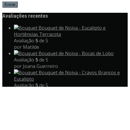
Avaliações recentes
Bouquet de Noiva - Eucalipto e
Hortênsias Terracota
Avaliação
5
de 5
por Matilde
Bouquet de Noiva - Bocas de Lobo
Avaliação
5
de 5
por Joana Guerreiro
Bouquet de Noiva - Cravos Brancos e
Eucalipto
Avaliação
5
de 5
por Ana Araújo
Copyright © 2023 sweet violet