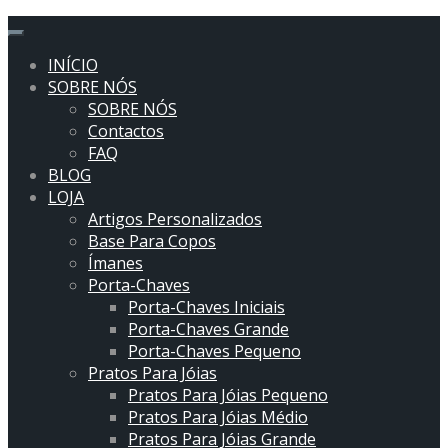
flower art
sweet
INÍCIO
violet
SOBRE NÓS
SOBRE NÓS
Contactos
FAQ
BLOG
LOJA
Artigos Personalizados
Base Para Copos
Ímanes
Porta-Chaves
Porta-Chaves Iniciais
Porta-Chaves Grande
Porta-Chaves Pequeno
Pratos Para Jóias
Pratos Para Jóias Pequeno
Pratos Para Jóias Médio
Pratos Para Jóias Grande