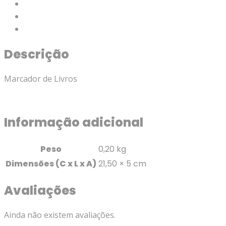
Descrição
Informação adicional
Avaliações (0)
Descrição
Marcador de Livros
Informação adicional
Peso
0,20 kg
Dimensões (C x L x A)
21,50 × 5 cm
Avaliações
Ainda não existem avaliações.