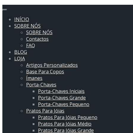
flower art
sweet
INÍCIO
violet
SOBRE NÓS
SOBRE NÓS
Contactos
FAQ
BLOG
LOJA
Artigos Personalizados
Base Para Copos
Ímanes
Porta-Chaves
Porta-Chaves Iniciais
Porta-Chaves Grande
Porta-Chaves Pequeno
Pratos Para Jóias
Pratos Para Jóias Pequeno
Pratos Para Jóias Médio
Pratos Para Jóias Grande