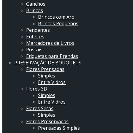
Ganchos
Brincos
Brincos com Aro
Brincos Pequenos
Pendentes
Enfeites
Marcadores de Livros
Postais
Etiquetas para Prendas
PRESERVAÇÃO DE BOUQUETS
Flores Prensadas
Simples
Entre Vidros
Flores 3D
Simples
Entre Vidros
Flores Secas
Simples
Flores Preservadas
Prensadas Simples